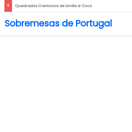
Quadrados Cremosos de Limão e Coco
Sobremesas de Portugal