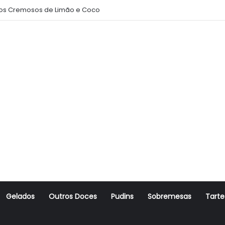
s Cremosos de Limão e Coco
Gelados
Outros Doces
Pudins
Sobremesas
Tarte
r