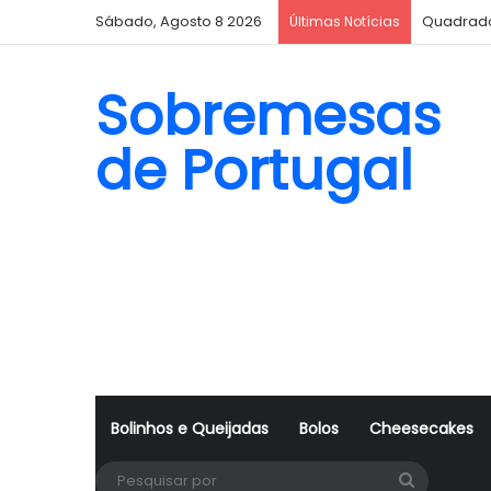
Sábado, Agosto 8 2026
Quadrado
Últimas Notícias
Sobremesas
de Portugal
Bolinhos e Queijadas
Bolos
Cheesecakes
Pesquisa