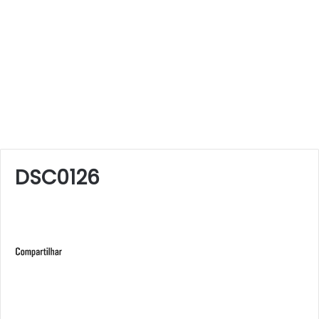
DSC0126