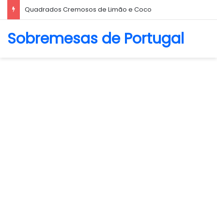
Quadrados Cremosos de Limão e Coco
Sobremesas de Portugal