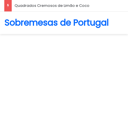
Quadrados Cremosos de Limão e Coco
Sobremesas de Portugal