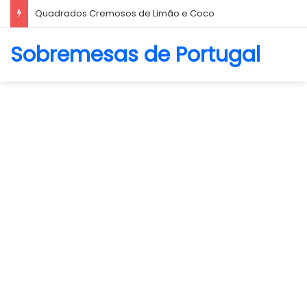
Quadrados Cremosos de Limão e Coco
Sobremesas de Portugal