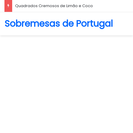
Quadrados Cremosos de Limão e Coco
Sobremesas de Portugal