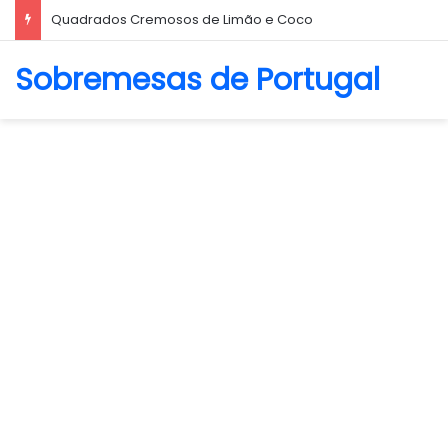
Quadrados Cremosos de Limão e Coco
Sobremesas de Portugal