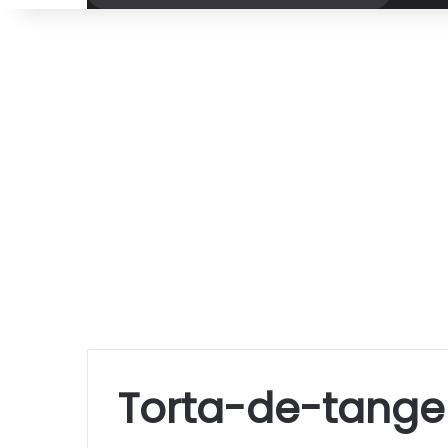
por
Torta-de-tange