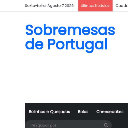
Sexta-feira, Agosto 7 2026
Quadr
Últimas Notícias
Sobremesas
de Portugal
Bolinhos e Queijadas
Bolos
Cheesecakes
Pesquisa