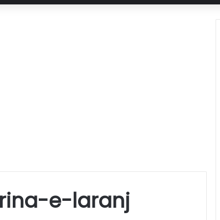
rina-e-laranj