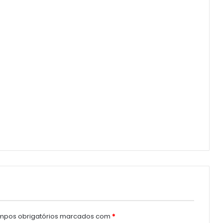
pos obrigatórios marcados com
*