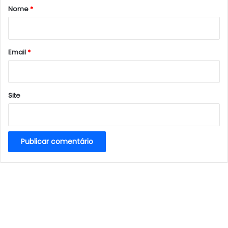
r
Nome
*
i
o
*
Email
*
Site