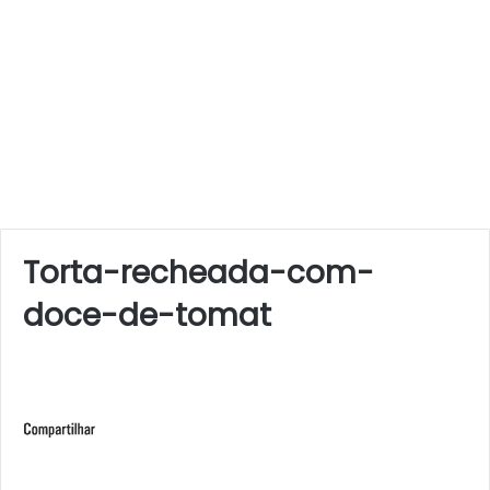
Torta-recheada-com-
doce-de-tomat