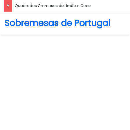
Quadrados Cremosos de Limão e Coco
Sobremesas de Portugal