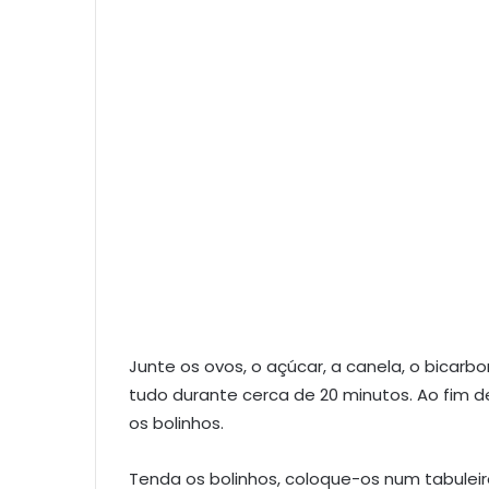
Junte os ovos, o açúcar, a canela, o bicarb
tudo durante cerca de 20 minutos. Ao fim 
os bolinhos.
Tenda os bolinhos, coloque-os num tabulei