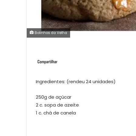
Bolinhos da Velha
Ingredientes: (rendeu 24 unidades)
250g de açúcar
2 c. sopa de azeite
1 c. chá de canela