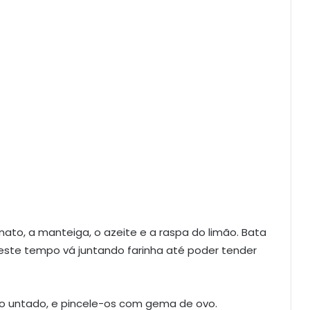
onato, a manteiga, o azeite e a raspa do limão. Bata
deste tempo vá juntando farinha até poder tender
ro untado, e pincele-os com gema de ovo.