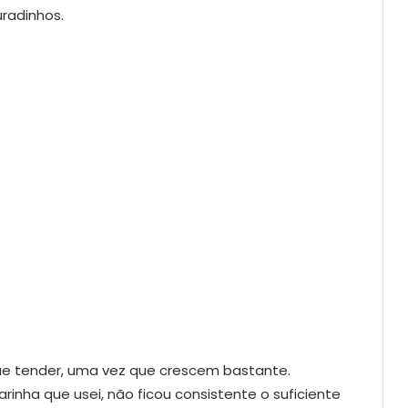
radinhos.
ue tender, uma vez que crescem bastante.
inha que usei, não ficou consistente o suficiente