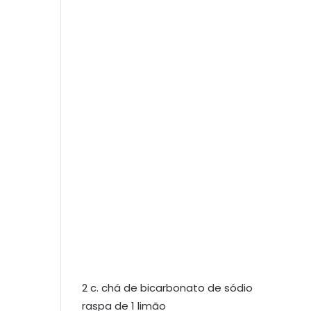
2 c. chá de bicarbonato de sódio
raspa de 1 limão