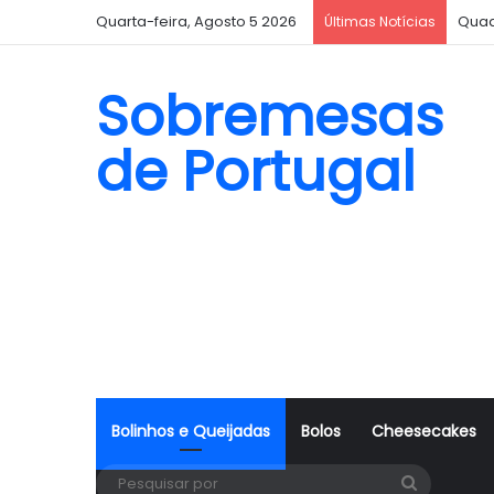
Quarta-feira, Agosto 5 2026
Quad
Últimas Notícias
Sobremesas
de Portugal
Bolinhos e Queijadas
Bolos
Cheesecakes
Pesquisa