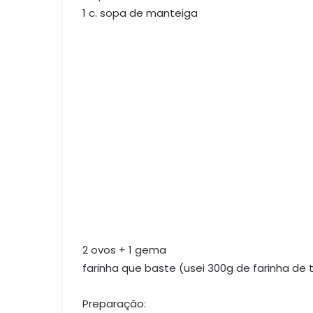
1 c. sopa de manteiga
2 ovos + 1 gema
farinha que baste (usei 300g de farinha de 
Preparação: