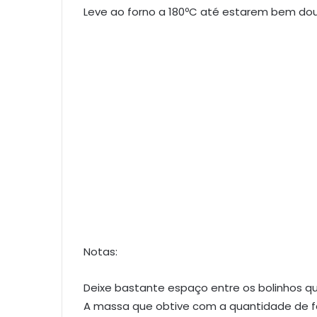
Leve ao forno a 180ºC até estarem bem dou
Notas:
Deixe bastante espaço entre os bolinhos q
A massa que obtive com a quantidade de far