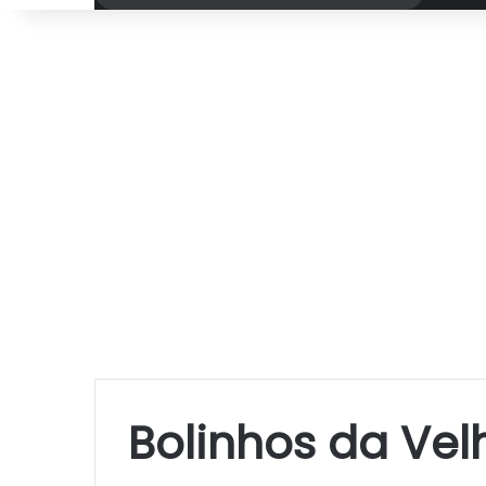
por
Bolinhos da Vel