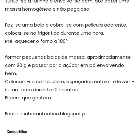
Junta-se a farinha e envolve-se bem, até obter uma
massa homogénea e não pegajosa.
Faz-se uma bola e cobre-se com pelicula aderente,
coloca-se no frigorifico durante uma hora.
Pré-aquecer o forno a 180º .
formar pequenas bolas de massa, aproximadamente
com 20 g e passar por o açúcar em pó envolvendo
bem.
Colocam-se no tabuleiro, espaçadas entre si e levam-
se ao forno durante 10 minutos.
Espero que gostem.
Fonte:osaborautentico.blogspot.pt