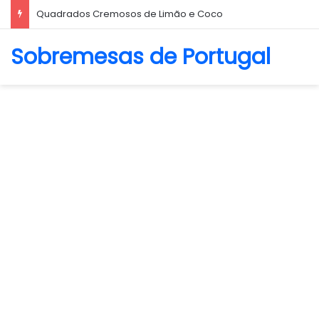
Biscoito Amanteigado
Sobremesas de Portugal