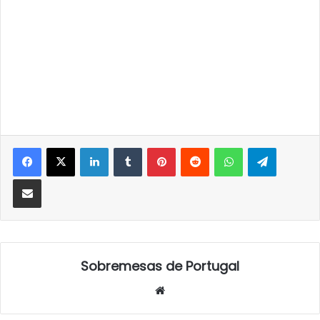
LinkedIn
Tumblr
Pinterest
Reddit
WhatsApp
Telegra
Partilhar Via Email
Sobremesas de Portugal
Website