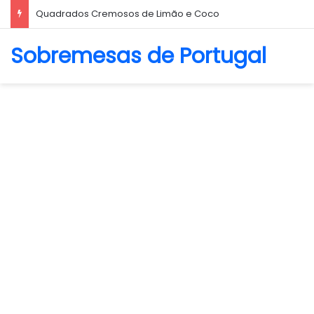
Biscoito Amanteigado
Sobremesas de Portugal