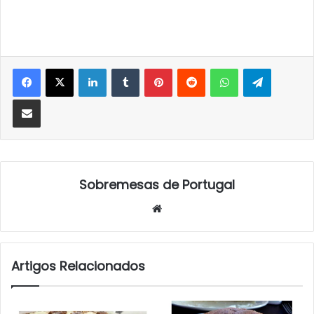
LinkedIn
Tumblr
Pinterest
Reddit
WhatsApp
Telegra
Partilhar Via Email
Sobremesas de Portugal
Website
Artigos Relacionados