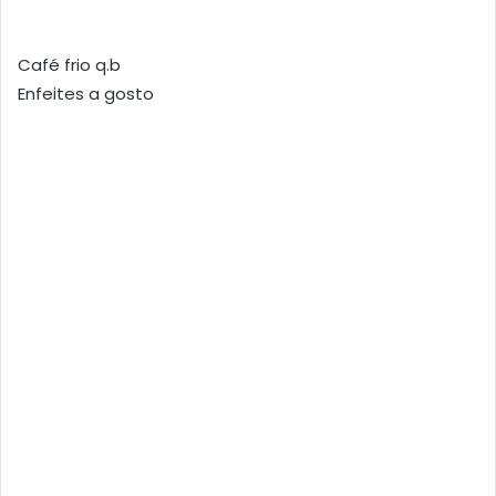
Café frio q.b
Enfeites a gosto