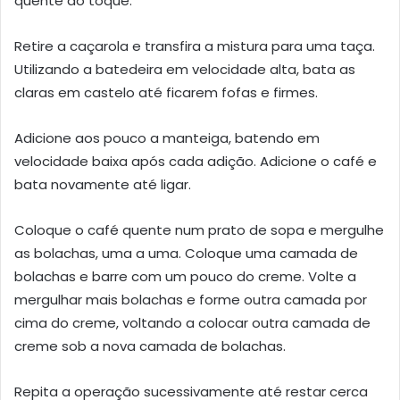
quente ao toque.
Retire a caçarola e transfira a mistura para uma taça.
Utilizando a batedeira em velocidade alta, bata as
claras em castelo até ficarem fofas e firmes.
Adicione aos pouco a manteiga, batendo em
velocidade baixa após cada adição. Adicione o café e
bata novamente até ligar.
Coloque o café quente num prato de sopa e mergulhe
as bolachas, uma a uma. Coloque uma camada de
bolachas e barre com um pouco do creme. Volte a
mergulhar mais bolachas e forme outra camada por
cima do creme, voltando a colocar outra camada de
creme sob a nova camada de bolachas.
Repita a operação sucessivamente até restar cerca