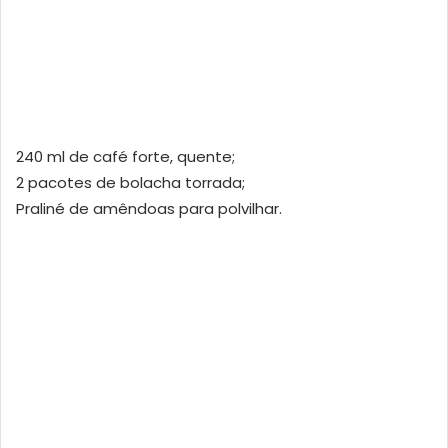
240 ml de café forte, quente;
2 pacotes de bolacha torrada;
Praliné de amêndoas para polvilhar.