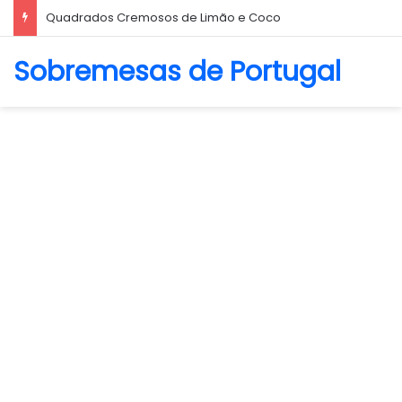
Biscoito Amanteigado
Sobremesas de Portugal