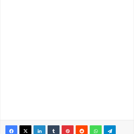
LinkedIn
Tumblr
Pinterest
Reddit
WhatsApp
Telegra