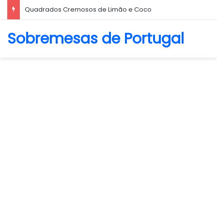
Biscoito Amanteigado
Sobremesas de Portugal