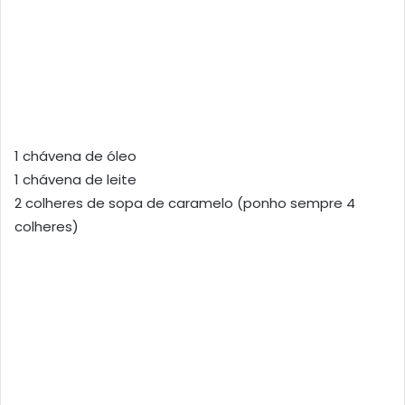
1 chávena de óleo
1 chávena de leite
2 colheres de sopa de caramelo (ponho sempre 4
colheres)