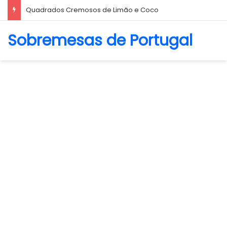
Quadrados Cremosos de Limão e Coco
Sobremesas de Portugal