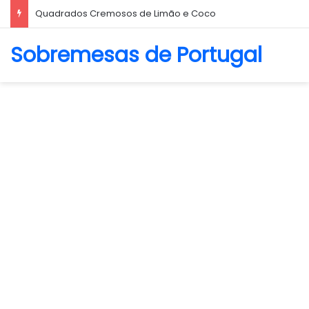
Quadrados Cremosos de Limão e Coco
Sobremesas de Portugal