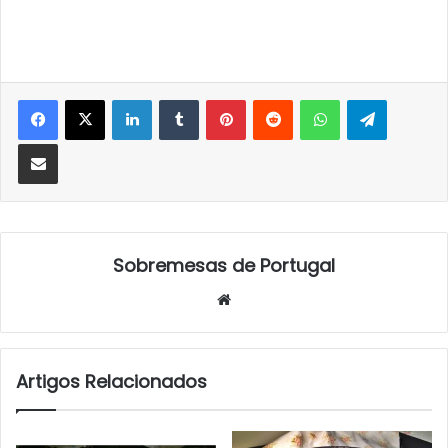
LinkedIn
Tumblr
Pinterest
Reddit
WhatsApp
Telegra
Partilhar Via Email
Sobremesas de Portugal
Website
Artigos Relacionados