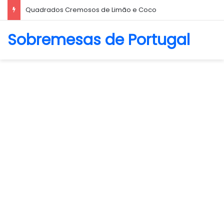
Biscoito Amanteigado
Sobremesas de Portugal