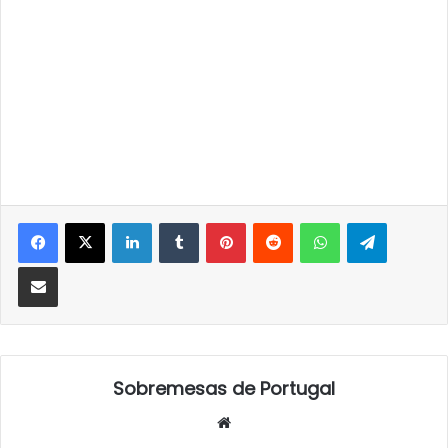
LinkedIn
Tumblr
Pinterest
Reddit
WhatsApp
Telegra
Partilhar Via Email
Sobremesas de Portugal
Website