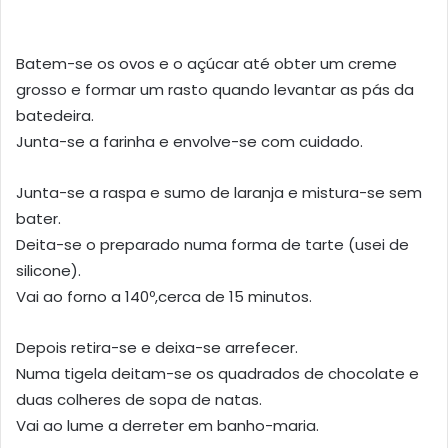
Batem-se os ovos e o açúcar até obter um creme
grosso e formar um rasto quando levantar as pás da
batedeira.
Junta-se a farinha e envolve-se com cuidado.
Junta-se a raspa e sumo de laranja e mistura-se sem
bater.
Deita-se o preparado numa forma de tarte (usei de
silicone).
Vai ao forno a 140º,cerca de 15 minutos.
Depois retira-se e deixa-se arrefecer.
Numa tigela deitam-se os quadrados de chocolate e
duas colheres de sopa de natas.
Vai ao lume a derreter em banho-maria.