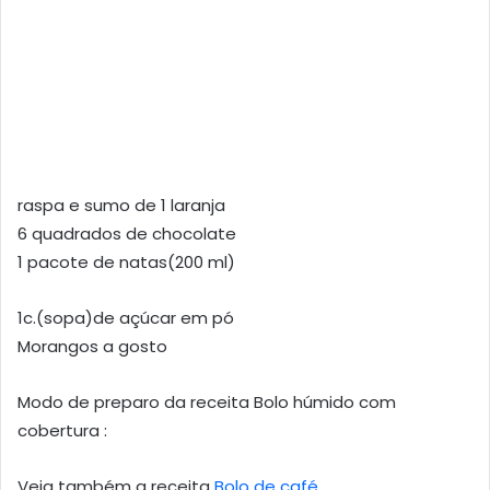
raspa e sumo de 1 laranja
6 quadrados de chocolate
1 pacote de natas(200 ml)
1c.(sopa)de açúcar em pó
Morangos a gosto
Modo de preparo da receita Bolo húmido com
cobertura :
Veja também a receita
Bolo de café