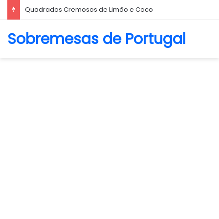
Biscoito Amanteigado
Sobremesas de Portugal