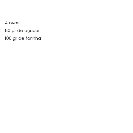
4 ovos
50 gr de açúcar
100 gr de farinha