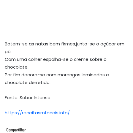
Batem-se as natas bem firmes,junta-se o açúcar em
pó.
Com uma colher espalha-se o creme sobre o
chocolate.
Por fim decora-se com morangos laminados e
chocolate derretido.
Fonte: Sabor Intenso
https://receitasmfaceis.info/