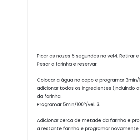
Picar as nozes 5 segundos na vel4. Retirar e 
Pesar a farinha e reservar.
Colocar a água no copo e programar 3min/
adicionar todos os ingredientes (incluind
da farinha.
Programar 5min/100º/vel. 3.
Adicionar cerca de metade da farinha e pr
a restante farinha e programar novamente 