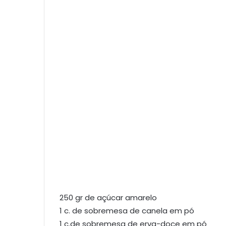
250 gr de açúcar amarelo
1 c. de sobremesa de canela em pó
1 c.de sobremesa de erva-doce em pó