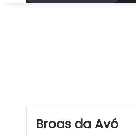
por
Broas da Avó