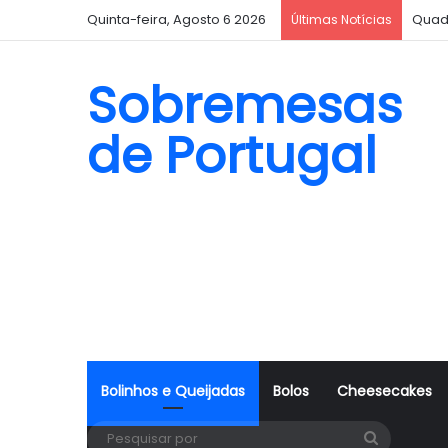
Quinta-feira, Agosto 6 2026
Quad
Últimas Notícias
Sobremesas
de Portugal
Bolinhos e Queijadas
Bolos
Cheesecakes
Pesquisa