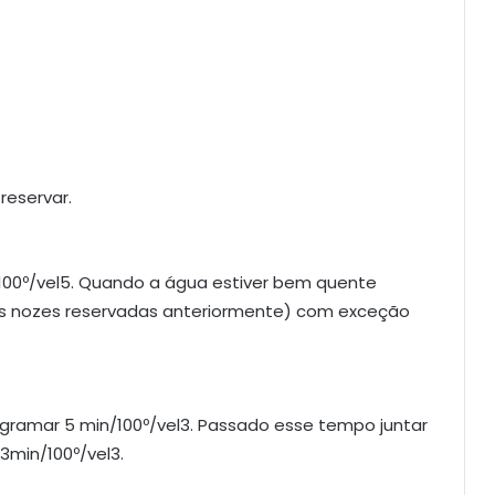
reservar.
100º/vel5. Quando a água estiver bem quente
o as nozes reservadas anteriormente) com exceção
ogramar 5 min/100º/vel3. Passado esse tempo juntar
3min/100º/vel3.