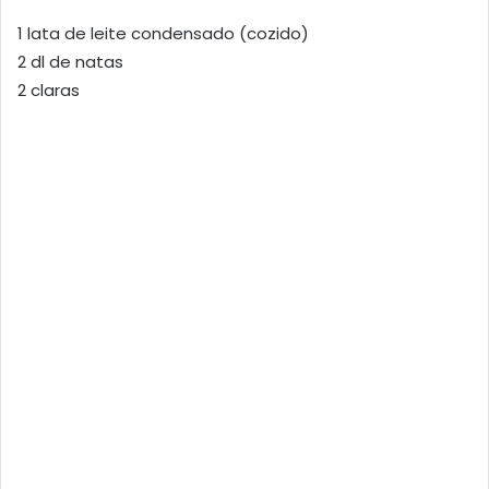
1 lata de leite condensado (cozido)
2 dl de natas
2 claras