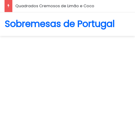
Biscoito Amanteigado
Sobremesas de Portugal