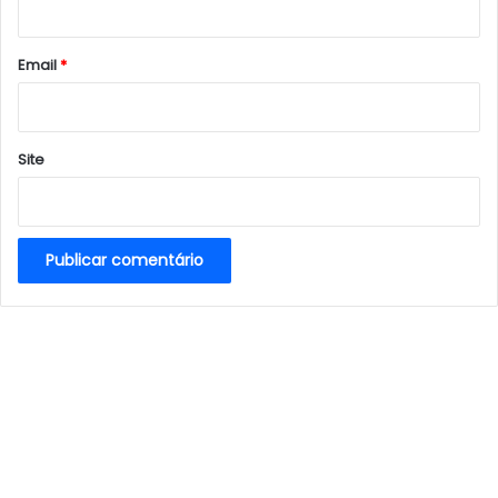
o
*
Email
*
Site