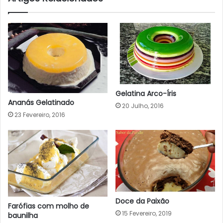
Gelatina Arco-Íris
Ananás Gelatinado
20 Julho, 2016
23 Fevereiro, 2016
Doce da Paixão
Farófias com molho de
15 Fevereiro, 2019
baunilha