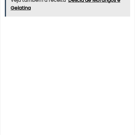
Veja também a receita
Delicia de Morangos e
Gelatina