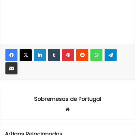
LinkedIn
Tumblr
Pinterest
Reddit
WhatsApp
Telegra
Partilhar Via Email
Sobremesas de Portugal
Website
Artigos Relacionados