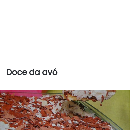
Doce da avó