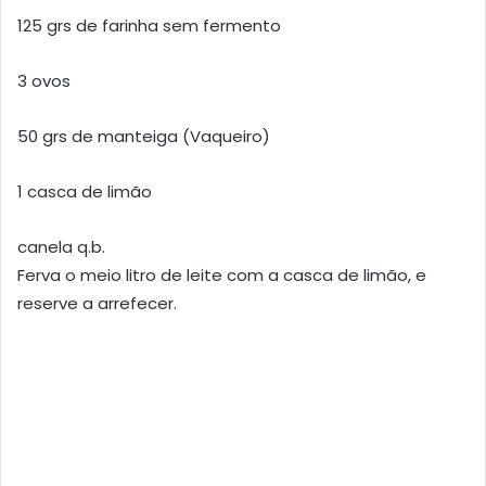
125 grs de farinha sem fermento
3 ovos
50 grs de manteiga (Vaqueiro)
1 casca de limão
canela q.b.
Ferva o meio litro de leite com a casca de limão, e
reserve a arrefecer.