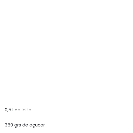
0,5 l de leite
350 grs de açucar