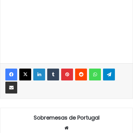
LinkedIn
Tumblr
Pinterest
Reddit
WhatsApp
Telegra
Partilhar Via Email
Sobremesas de Portugal
Website