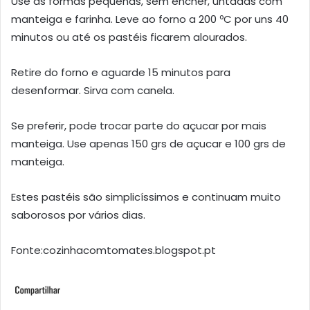
Use as formas pequenas, sem encher, untadas com
manteiga e farinha. Leve ao forno a 200 ºC por uns 40
minutos ou até os pastéis ficarem alourados.
Retire do forno e aguarde 15 minutos para
desenformar. Sirva com canela.
Se preferir, pode trocar parte do açucar por mais
manteiga. Use apenas 150 grs de açucar e 100 grs de
manteiga.
Estes pastéis são simplicíssimos e continuam muito
saborosos por vários dias.
Fonte:cozinhacomtomates.blogspot.pt