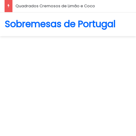
Biscoito Amanteigado
Sobremesas de Portugal