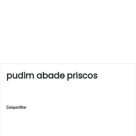
pudim abade priscos