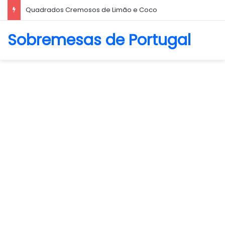
Quadrados Cremosos de Limão e Coco
Sobremesas de Portugal