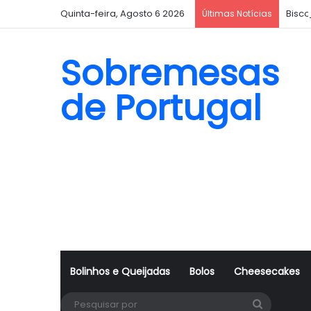
Quinta-feira, Agosto 6 2026
Bisc
Últimas Notícias
Sobremesas
de Portugal
Bolinhos e Queijadas
Bolos
Cheesecakes
Pesquisa