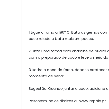
1 Ligue o forno a 180º C. Bata as gemas com
coco ralado e bata mais um pouco.
2 Unte uma forma com chaminé de pudim c
com o preparado de coco e leve a meio do 
3 Retire o doce do forno, deixe-o arrefecer
momento de servir.
Sugestão: Quando juntar o coco, adicione a
Reservam-se os direitos a : www.impala.pt