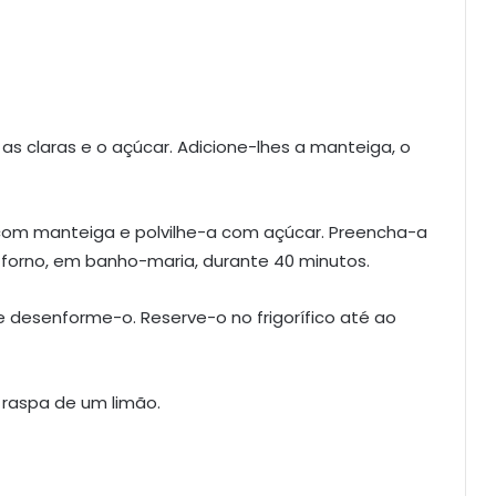
 as claras e o açúcar. Adicione-lhes a manteiga, o
om manteiga e polvilhe-a com açúcar. Preencha-a
forno, em banho-maria, durante 40 minutos.
 e desenforme-o. Reserve-o no frigorífico até ao
 raspa de um limão.