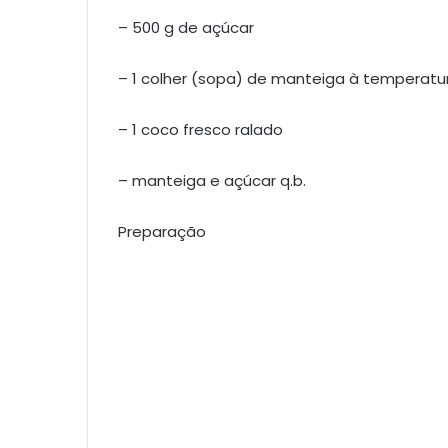
– 500 g de açúcar
– 1 colher (sopa) de manteiga à temperat
– 1 coco fresco ralado
– manteiga e açúcar q.b.
Preparação