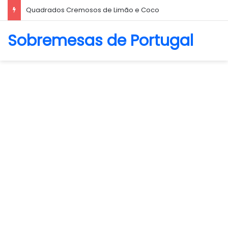
Quadrados Cremosos de Limão e Coco
Sobremesas de Portugal