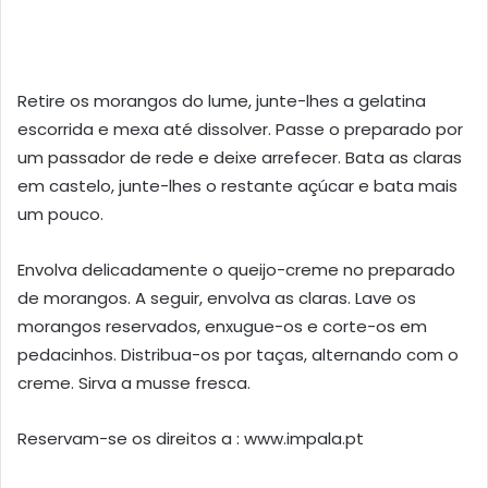
Retire os morangos do lume, junte-lhes a gelatina
escorrida e mexa até dissolver. Passe o preparado por
um passador de rede e deixe arrefecer. Bata as claras
em castelo, junte-lhes o restante açúcar e bata mais
um pouco.
Envolva delicadamente o queijo-creme no preparado
de morangos. A seguir, envolva as claras. Lave os
morangos reservados, enxugue-os e corte-os em
pedacinhos. Distribua-os por taças, alternando com o
creme. Sirva a musse fresca.
Reservam-se os direitos a : www.impala.pt