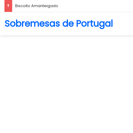
Biscoito Amanteigado
Sobremesas de Portugal