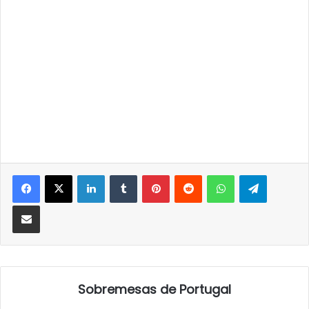
LinkedIn
Tumblr
Pinterest
Reddit
WhatsApp
Telegra
Partilhar Via Email
Sobremesas de Portugal