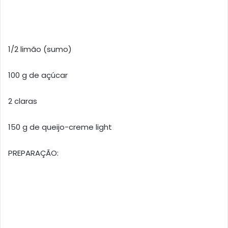
1/2 limão (sumo)
100 g de açúcar
2 claras
150 g de queijo-creme light
PREPARAÇÃO: