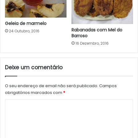
Geleia de marmelo
Rabanadas com Mel do
24 Outubro, 2016
Barroso
16 Dezembro, 2016
Deixe um comentário
O seu endereço de email não será publicado.
Campos
obrigatórios marcados com
*
C
o
m
e