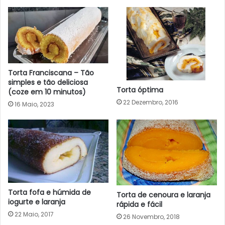
Torta Franciscana – Tão
simples e tão deliciosa
Torta óptima
(coze em 10 minutos)
22 Dezembro, 2016
16 Maio, 2023
Torta fofa e húmida de
Torta de cenoura e laranja
iogurte e laranja
rápida e fácil
22 Maio, 2017
26 Novembro, 2018