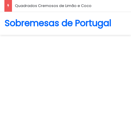
Biscoito Amanteigado
Sobremesas de Portugal