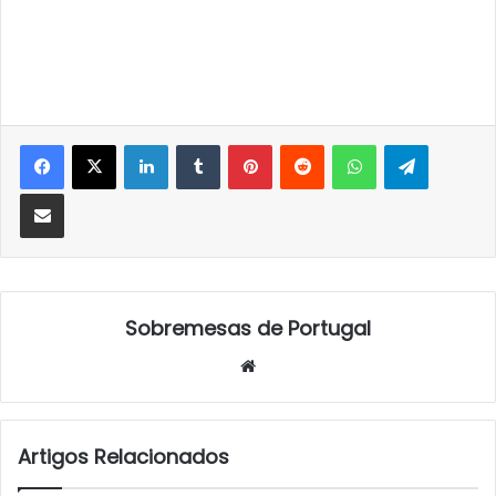
LinkedIn
Tumblr
Pinterest
Reddit
WhatsApp
Telegra
Partilhar Via Email
Sobremesas de Portugal
Website
Artigos Relacionados