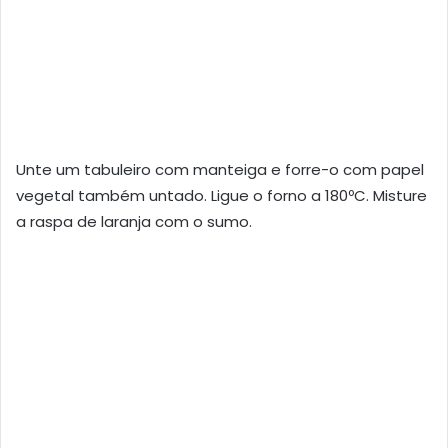
Unte um tabuleiro com manteiga e forre-o com papel
vegetal também untado. Ligue o forno a 180ºC. Misture
a raspa de laranja com o sumo.