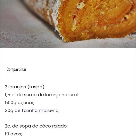
2 laranjas (raspa);
1,5 dl de sumo de laranja natural;
500g açucar;
30g de farinha maisena;
2c. de sopa de côco ralado;
10 ovos;