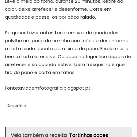
Leve a meio do forno, durante 25 minutos. Retire do
calor, deixe arrefecer e desenforme. Corte em
quadrados e passe-os por côco ralado.
Se quiser fazer antes torta em vez de quadrados…
polvilhe um pano de cozinha com côco e desenforme
a torta ainda quente para cima do pano. Enrole muito
bem a torta e reserve. Coloque no frigorifico depois de
arrefecer e só quando estiver bem fresquinha é que
tira do pano e corta em fatias.
Fonte:avidaemfotografia.blogspot.pt
Veja também a receita
Tortinhas doces