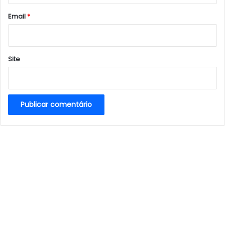
o
*
Email
*
Site